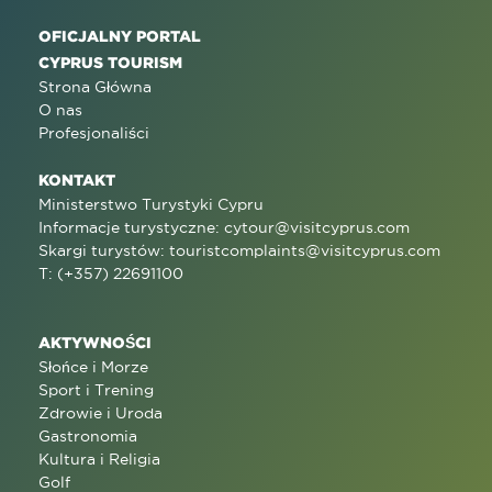
OFICJALNY PORTAL
CYPRUS TOURISM
Strona Główna
O nas
Profesjonaliści
KONTAKT
Ministerstwo Turystyki Cypru
Informacje turystyczne:
cytour@visitcyprus.com
Skargi turystów:
touristcomplaints@visitcyprus.com
T: (+357) 22691100
AKTYWNOŚCI
Słońce i Morze
Sport i Trening
Zdrowie i Uroda
Gastronomia
Kultura i Religia
Golf