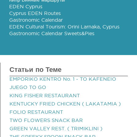
EDEN Cyprus
Cyprus EDEN Routes
Gastronomic Calendar
EDEN Cultural Tourism: Orini Larnaka, Cyprus
Gastronomic Calendar Sweets&Pies
Статьи по Теме
EMPORIKO KENTRO No. 1 - TO KAFENEIO
JUEGO TO GO
KING FISHER RESTAURANT
KENTUCKY FRIED CHICKEN ( LAKATAMIA )
FOLIO RESTAURANT
TWO FLOWERS SNACK BAR
GREEN VALLEY REST. ( TRIMIKLINI )
THE GREEKY SPOON SNACK BAR