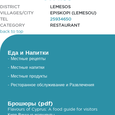
DISTRICT
LEMESOS
VILLAGES/CITY
EPISKOPI (LEMESOU)
TEL
25934650
CATEGORY
RESTAURANT
back to top
Еда и Напитки
- Местные рецепты
- Местные напитки
- Местные продукты
- Ресторанное обслуживание и Развлечения
Брошюры (pdf)
Flavours of Cyprus: A food guide for visitors
Кипр Винные маршруты