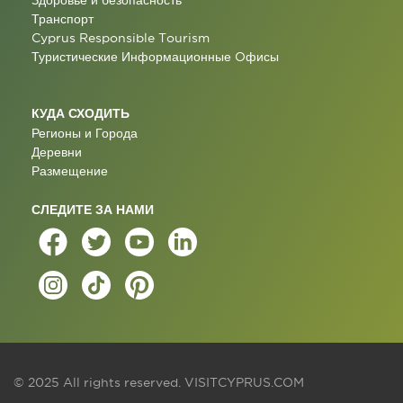
Здоровье и безопасность
Транспорт
Cyprus Responsible Tourism
Туристические Информационные Oфисы
КУДА СХОДИТЬ
Регионы и Города
Деревни
Размещение
СЛЕДИТЕ ЗА НАМИ
© 2025 All rights reserved.
VISITCYPRUS.COM