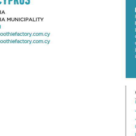
IA
IA MUNICIPALITY
1
oothiefactory.com.cy
othiefactory.com.cy