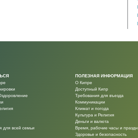
ТЬСЯ
ПОЛЕЗНАЯ ИНФОРМАЦИЯ
оре
О Кипре
нировки
Доступный Кипр
Оздоровление
Требования для въезда
ки
Коммуникации
Религия
Климат и погода
Культура и Религия
Деньги и валюта
 для всей семьи
Время, рабочие часы и праздн
Здоровье и безопасность