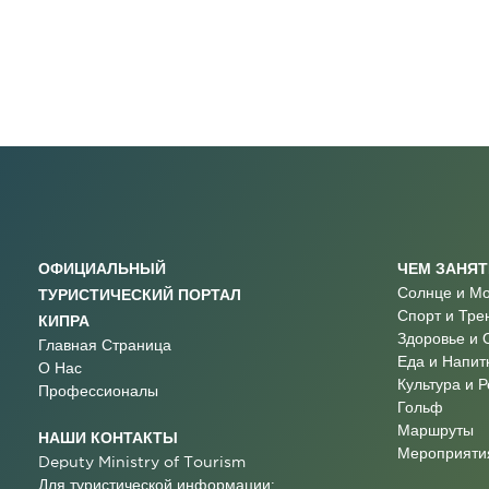
ОФИЦИАЛЬНЫЙ
ЧЕМ ЗАНЯ
Солнце и М
ТУРИСТИЧЕСКИЙ ПОРТАЛ
Спорт и Тре
КИПРА
Здоровье и 
Главная Страница
Еда и Напит
О Нас
Культура и 
Профессионалы
Гольф
Маршруты
НАШИ КОНТАКТЫ
Мероприятия
Deputy Ministry of Tourism
Для туристической информации: