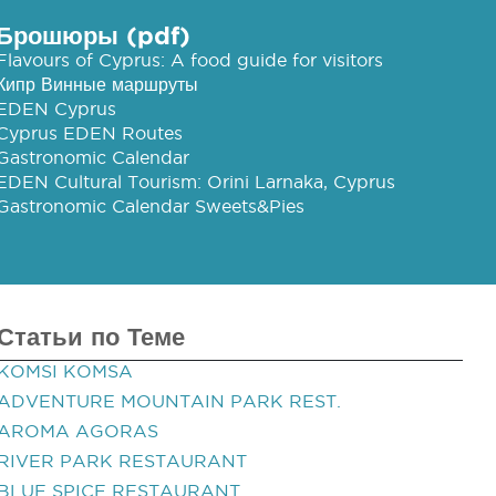
Брошюры (pdf)
Flavours of Cyprus: A food guide for visitors
Кипр Винные маршруты
EDEN Cyprus
Cyprus EDEN Routes
Gastronomic Calendar
EDEN Cultural Tourism: Orini Larnaka, Cyprus
Gastronomic Calendar Sweets&Pies
Статьи по Теме
KOMSI KOMSA
ADVENTURE MOUNTAIN PARK REST.
AROMA AGORAS
RIVER PARK RESTAURANT
BLUE SPICE RESTAURANT