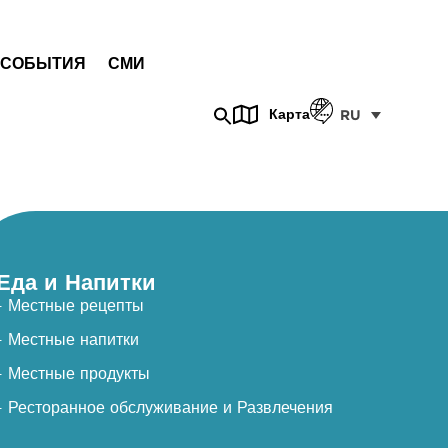
СОБЫТИЯ
СМИ
Карта
RU
Еда и Напитки
- Местные рецепты
- Местные напитки
- Местные продукты
- Ресторанное обслуживание и Развлечения