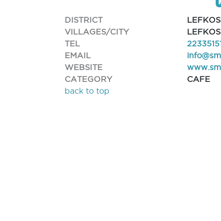
DISTRICT
LEFKOS
VILLAGES/CITY
LEFKOS
TEL
2233515
EMAIL
info@sm
WEBSITE
www.smo
CATEGORY
CAFE
back to top