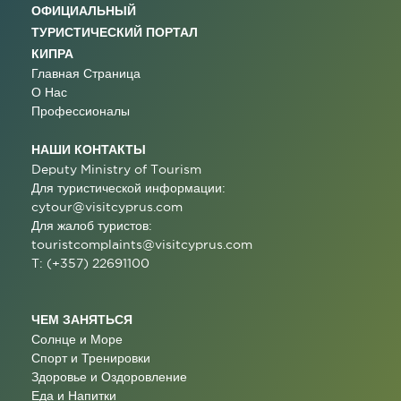
ОФИЦИАЛЬНЫЙ
ТУРИСТИЧЕСКИЙ ПОРТАЛ
КИПРА
Главная Страница
О Нас
Профессионалы
НАШИ КОНТАКТЫ
Deputy Ministry of Tourism
Для туристической информации:
cytour@visitcyprus.com
Для жалоб туристов:
touristcomplaints@visitcyprus.com
T: (+357) 22691100
ЧЕМ ЗАНЯТЬСЯ
Солнце и Море
Спорт и Тренировки
Здоровье и Оздоровление
Еда и Напитки