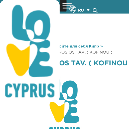
RU
You are here:
Home
»
Откройте для себя Кипр
»
Gastronomy
»
AGIOS AMVROSIOS TAV. ( KOFINOU )
AGIOS AMVROSIOS TAV. ( KOFINOU
)