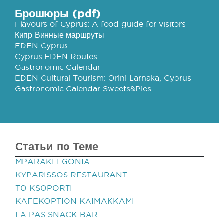
Брошюры (pdf)
Flavours of Cyprus: A food guide for visitors
Кипр Винные маршруты
EDEN Cyprus
Cyprus EDEN Routes
Gastronomic Calendar
EDEN Cultural Tourism: Orini Larnaka, Cyprus
Gastronomic Calendar Sweets&Pies
Статьи по Теме
MPARAKI I GONIA
KYPARISSOS RESTAURANT
TO KSOPORTI
KAFEKOPTION KAIMAKKAMI
LA PAS SNACK BAR