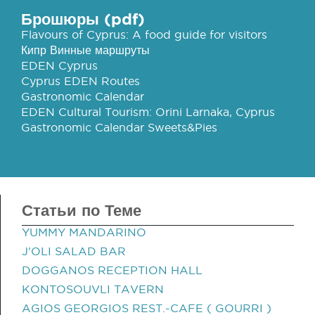
Брошюры (pdf)
Flavours of Cyprus: A food guide for visitors
Кипр Винные маршруты
EDEN Cyprus
Cyprus EDEN Routes
Gastronomic Calendar
EDEN Cultural Tourism: Orini Larnaka, Cyprus
Gastronomic Calendar Sweets&Pies
Статьи по Теме
YUMMY MANDARINO
J'OLI SALAD BAR
DOGGANOS RECEPTION HALL
KONTOSOUVLI TAVERN
AGIOS GEORGIOS REST.-CAFE ( GOURRI )