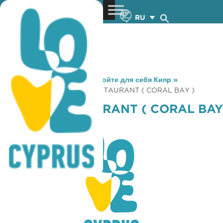
RU
You are here:
Home
»
Откройте для себя Кипр
»
Gastronomy
»
ANDRIA RESTAURANT ( CORAL BAY )
ANDRIA RESTAURANT ( CORAL BAY
)