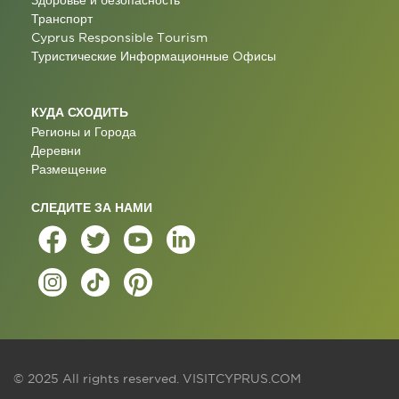
Здоровье и безопасность
Транспорт
Cyprus Responsible Tourism
Туристические Информационные Oфисы
КУДА СХОДИТЬ
Регионы и Города
Деревни
Размещение
СЛЕДИТЕ ЗА НАМИ
© 2025 All rights reserved.
VISITCYPRUS.COM