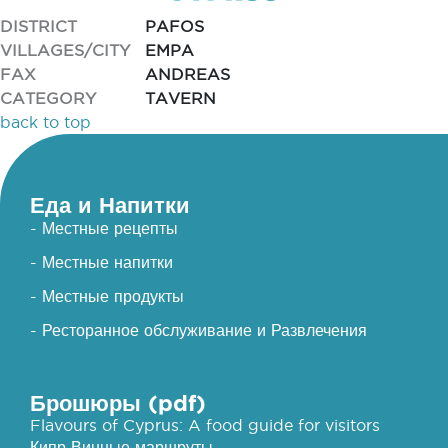
DISTRICT
PAFOS
VILLAGES/CITY
EMPA
FAX
ANDREAS
CATEGORY
TAVERN
back to top
Еда и Напитки
- Местные рецепты
- Местные напитки
- Местные продукты
- Ресторанное обслуживание и Развлечения
Брошюры (pdf)
Flavours of Cyprus: A food guide for visitors
Кипр Винные маршруты