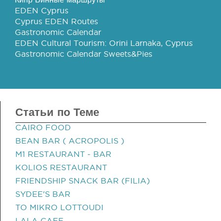
EDEN Cyprus
Cyprus EDEN Routes
Gastronomic Calendar
EDEN Cultural Tourism: Orini Larnaka, Cyprus
Gastronomic Calendar Sweets&Pies
Статьи по Теме
CAIRO FOOD
BEAN BAR ( ACROPOLIS )
M1 RESTAURANT - BAR
KOLIOS RESTAURANT
FRIENDSHIP SNACK BAR (FILIA)
SYDEE'S BAR
TO MIKRO LOTTOUDI
LALA CAFE