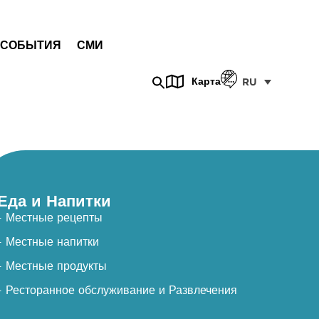
СОБЫТИЯ
СМИ
Карта
RU
Еда и Напитки
- Местные рецепты
- Местные напитки
- Местные продукты
- Ресторанное обслуживание и Развлечения