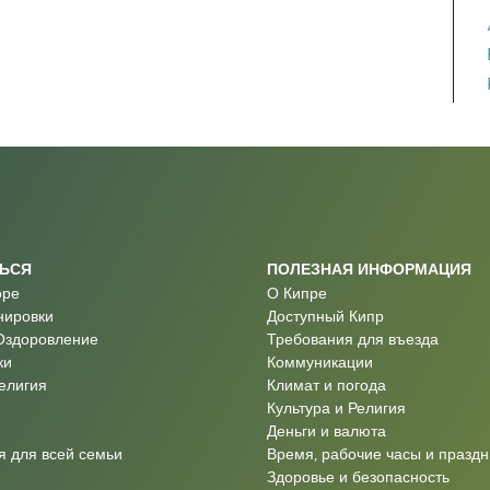
ТЬСЯ
ПОЛЕЗНАЯ ИНФОРМАЦИЯ
оре
О Кипре
нировки
Доступный Кипр
Оздоровление
Требования для въезда
ки
Коммуникации
Религия
Климат и погода
Культура и Религия
Деньги и валюта
 для всей семьи
Время, рабочие часы и праздн
Здоровье и безопасность