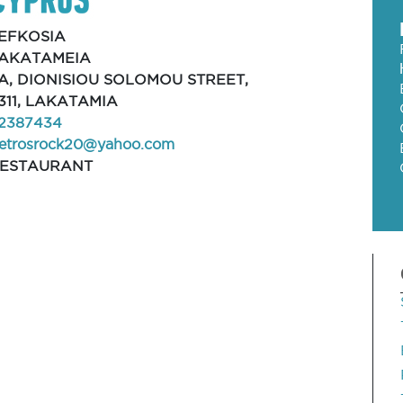
EFKOSIA
AKATAMEIA
A, DIONISIOU SOLOMOU STREET,
311, LAKATAMIA
2387434
etrosrock20@yahoo.com
ESTAURANT