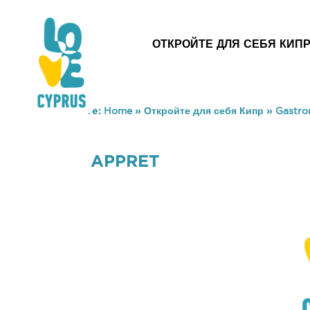
ОТКРОЙТЕ ДЛЯ СЕБЯ КИП
You are here:
Home
»
Откройте для себя Кипр
»
Gastr
APPRET