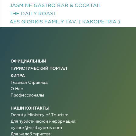
JASMINE GASTRO BAR & COCKTAIL
THE DAILY ROAST
AES GIORKIS FAMILY TAV. ( KAKOPETRIA )
ОФИЦИАЛЬНЫЙ
ТУРИСТИЧЕСКИЙ ПОРТАЛ
КИПРА
Главная Страница
О Нас
Профессионалы
НАШИ КОНТАКТЫ
Deputy Ministry of Tourism
Для туристической информации:
cytour@visitcyprus.com
Для жалоб туристов: