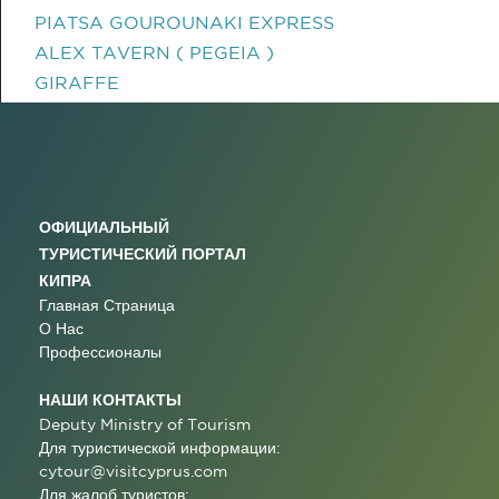
PIATSA GOUROUNAKI EXPRESS
ALEX TAVERN ( PEGEIA )
GIRAFFE
ОФИЦИАЛЬНЫЙ
ТУРИСТИЧЕСКИЙ ПОРТАЛ
КИПРА
Главная Страница
О Нас
Профессионалы
НАШИ КОНТАКТЫ
Deputy Ministry of Tourism
Для туристической информации:
cytour@visitcyprus.com
Для жалоб туристов: