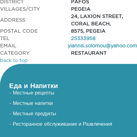
DISTRICT
PAFOS
VILLAGES/CITY
PEGEIA
24, LAXION STREET,
ADDRESS
CORAL BEACH,
POSTAL CODE
8575, PEGEIA
TEL
25333958
EMAIL
yiannis.solomou@yahoo.com
CATEGORY
RESTAURANT
back to top
Еда и Напитки
- Местные рецепты
- Местные напитки
- Местные продукты
- Ресторанное обслуживание и Развлечения