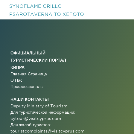
SYNOFLAME GRILLC
PSAROTAVERNA TO XEFOTO
ОФИЦИАЛЬНЫЙ
ТУРИСТИЧЕСКИЙ ПОРТАЛ
КИПРА
Главная Страница
О Нас
Профессионалы
НАШИ КОНТАКТЫ
Deputy Ministry of Tourism
Для туристической информации:
cytour@visitcyprus.com
Для жалоб туристов:
touristcomplaints@visitcyprus.com