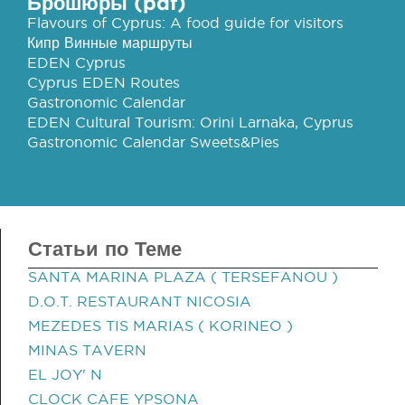
Брошюры (pdf)
Flavours of Cyprus: A food guide for visitors
Кипр Винные маршруты
EDEN Cyprus
Cyprus EDEN Routes
Gastronomic Calendar
EDEN Cultural Tourism: Orini Larnaka, Cyprus
Gastronomic Calendar Sweets&Pies
Статьи по Теме
SANTA MARINA PLAZA ( TERSEFANOU )
D.O.T. RESTAURANT NICOSIA
MEZEDES TIS MARIAS ( KORINEO )
MINAS TAVERN
EL JOY' N
CLOCK CAFE YPSONA