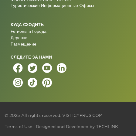
Туристические Информационные Oфисы
КУДА СХОДИТЬ
Регионы и Города
Деревни
Размещение
СЛЕДИТЕ ЗА НАМИ
© 2025 All rights reserved.
VISITCYPRUS.COM
Terms of Use
| Designed and Developed by
TECHLINK