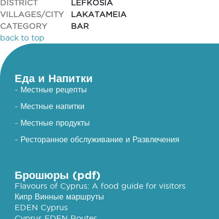
DISTRICT
LEFKOSIA
VILLAGES/CITY
LAKATAMEIA
CATEGORY
BAR
back to top
Еда и Напитки
- Местные рецепты
- Местные напитки
- Местные продукты
- Ресторанное обслуживание и Развлечения
Брошюры (pdf)
Flavours of Cyprus: A food guide for visitors
Кипр Винные маршруты
EDEN Cyprus
Cyprus EDEN Routes