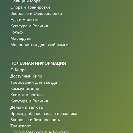
Солнце и Море
Спорт и Тренировки
Здоровье и Оздоровление
Еда и Напитки
Культура и Религия
Гольф
Маршруты
Мероприятия для всей семьи
ПОЛЕЗНАЯ ИНФОРМАЦИЯ
О Кипре
Доступный Кипр
Требования для въезда
Коммуникации
Климат и погода
Культура и Религия
Деньги и валюта
Время, рабочие часы и праздники
Здоровье и безопасность
Транспорт
Cyprus Responsible Tourism