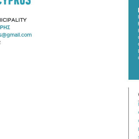
ICIPALITY
ΑΡΗΣ
lis@gmail.com
R