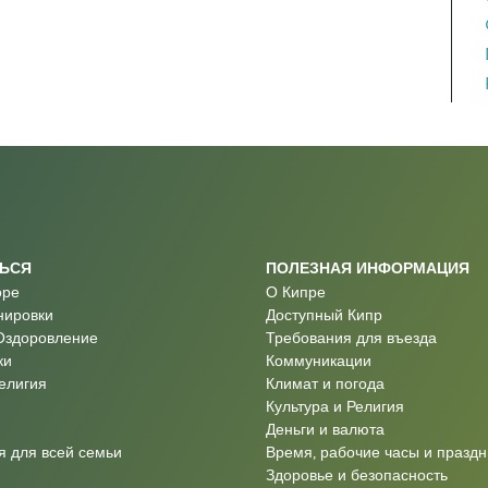
ТЬСЯ
ПОЛЕЗНАЯ ИНФОРМАЦИЯ
оре
О Кипре
нировки
Доступный Кипр
Оздоровление
Требования для въезда
ки
Коммуникации
Религия
Климат и погода
Культура и Религия
Деньги и валюта
 для всей семьи
Время, рабочие часы и праздн
Здоровье и безопасность