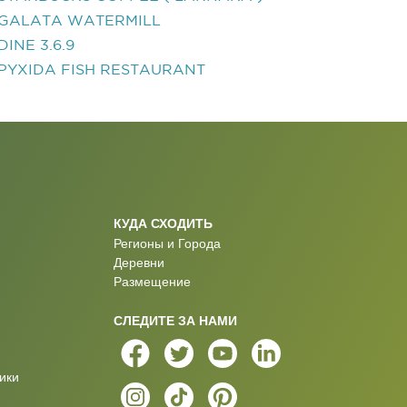
GALATA WATERMILL
DINE 3.6.9
PYXIDA FISH RESTAURANT
КУДА СХОДИТЬ
Регионы и Города
Деревни
Размещение
СЛЕДИТЕ ЗА НАМИ
ики