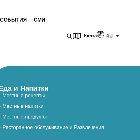
СОБЫТИЯ
СМИ
Карта
RU
Еда и Напитки
- Местные рецепты
- Местные напитки
- Местные продукты
- Ресторанное обслуживание и Развлечения