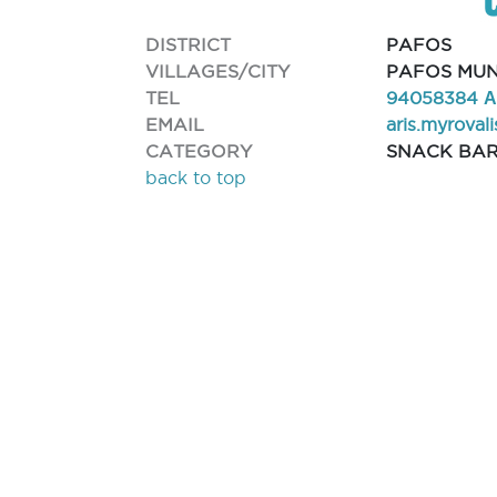
DISTRICT
PAFOS
VILLAGES/CITY
PAFOS MUN
TEL
94058384 
EMAIL
aris.myrova
CATEGORY
SNACK BA
back to top