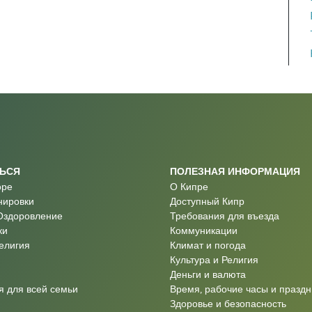
ТЬСЯ
ПОЛЕЗНАЯ ИНФОРМАЦИЯ
оре
О Кипре
нировки
Доступный Кипр
Оздоровление
Требования для въезда
ки
Коммуникации
Религия
Климат и погода
Культура и Религия
Деньги и валюта
 для всей семьи
Время, рабочие часы и праздн
Здоровье и безопасность