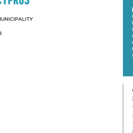
UNICIPALITY
R