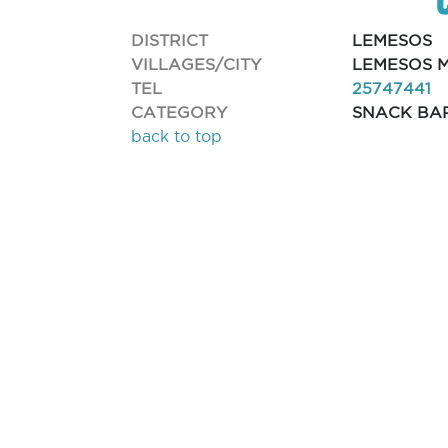
DISTRICT
LEMESOS
VILLAGES/CITY
LEMESOS M
TEL
25747441
CATEGORY
SNACK BA
back to top