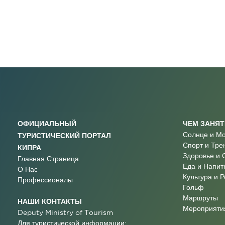
ОФИЦИАЛЬНЫЙ
ЧЕМ ЗАНЯ
Солнце и М
ТУРИСТИЧЕСКИЙ ПОРТАЛ
Спорт и Тре
КИПРА
Здоровье и 
Главная Страница
Еда и Напит
О Нас
Культура и 
Профессионалы
Гольф
Маршруты
НАШИ КОНТАКТЫ
Мероприятия
Deputy Ministry of Tourism
Для туристической информации: