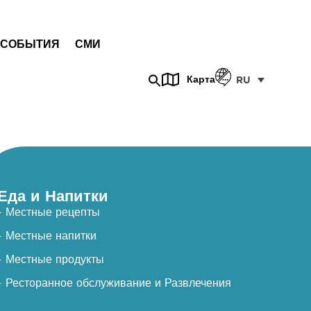
СОБЫТИЯ
СМИ
Карта
RU
Еда и Напитки
- Местные рецепты
- Местные напитки
- Местные продукты
- Ресторанное обслуживание и Развлечения