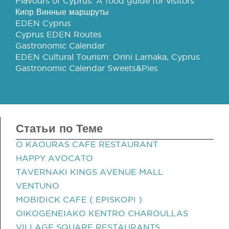
Flavours of Cyprus: A food guide for visitors
Кипр Винные маршруты
EDEN Cyprus
Cyprus EDEN Routes
Gastronomic Calendar
EDEN Cultural Tourism: Orini Larnaka, Cyprus
Gastronomic Calendar Sweets&Pies
Статьи по Теме
O KAOURAS CAFE RESTAURANT
HAPPY AVOCATO
TAVERNAKI KINGS AVENUE MALL
VENTUNO
MOBIDICK CAFE ( EPISKOPI )
OIKOGENEIAKO KENTRO CHAROULLAS
VILLAGE SQUARE RESTAURANTS