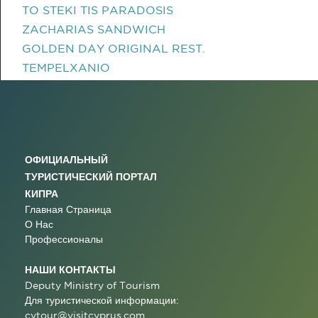
TO STEKI TIS PARADOSIS
ZACHARIAS SANDWICH
GOLDEN DAY ORIGINAL REST.
TEMPELXANIO
ОФИЦИАЛЬНЫЙ
ТУРИСТИЧЕСКИЙ ПОРТАЛ
КИПРА
Главная Страница
О Нас
Профессионалы
НАШИ КОНТАКТЫ
Deputy Ministry of Tourism
Для туристической информации:
cytour@visitcyprus.com