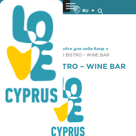
RU
You are here:
Home
»
Откройте для себя Кипр
»
Gastronomy
»
BOULEVARD BISTRO – WINE BAR
BOULEVARD BISTRO – WINE BAR