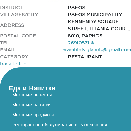
DISTRICT
PAFOS
VILLAGES/CITY
PAFOS MUNICIPALITY
KENNENDY SQUARE
ADDRESS
STREET, TITANIA COURT,
POSTAL CODE
8010, PAPHOS
TEL
26910871 &
EMAIL
arambidis.giannis@gmail.com
CATEGORY
RESTAURANT
back to top
Еда и Напитки
- Местные рецепты
- Местные напитки
- Местные продукты
- Ресторанное обслуживание и Развлечения