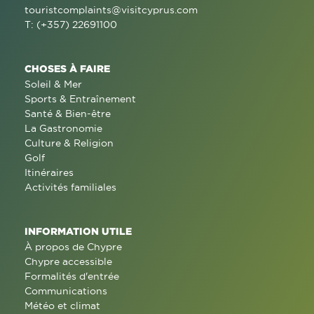
touristcomplaints@visitcyprus.com
T: (+357) 22691100
CHOSES À FAIRE
Soleil & Mer
Sports & Entraînement
Santé & Bien-être
La Gastronomie
Culture & Religion
Golf
Itinéraires
Activités familiales
INFORMATION UTILE
À propos de Chypre
Chypre accessible
Formalités d'entrée
Communications
Météo et climat