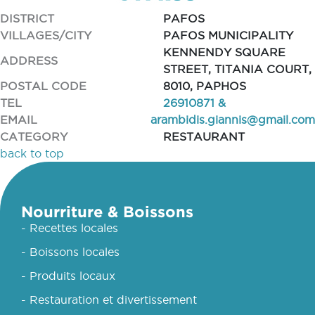
DISTRICT
PAFOS
VILLAGES/CITY
PAFOS MUNICIPALITY
KENNENDY SQUARE
ADDRESS
STREET, TITANIA COURT,
POSTAL CODE
8010, PAPHOS
TEL
26910871 &
EMAIL
arambidis.giannis@gmail.com
CATEGORY
RESTAURANT
back to top
Nourriture & Boissons
- Recettes locales
- Boissons locales
- Produits locaux
- Restauration et divertissement