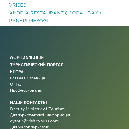
VRISES
ANDRIA RESTAURANT ( CORAL BAY )
PANERI MESOGI
ОФИЦИАЛЬНЫЙ
ТУРИСТИЧЕСКИЙ ПОРТАЛ
КИПРА
Главная Страница
О Нас
Профессионалы
НАШИ КОНТАКТЫ
Deputy Ministry of Tourism
Для туристической информации:
cytour@visitcyprus.com
Для жалоб туристов: