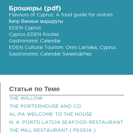
Брошюры (pdf)
Flavours of Cyprus: A food guide for visitors
Кипр Винные маршруты
EDEN Cyprus
Cyprus EDEN Routes
Gastronomic Calendar
EDEN Cultural Tourism: Orini Larnaka, Cyprus
Gastronomic Calendar Sweets&Pies
Статьи по Теме
THE WILLOW
THE PORTERHOUSE AND CO.
AL-PA WELCOME TO THE HOUSE
N. A. PORTO LATCHI SEAFOOD RESTAURANT
THE MILL RESTAURANT ( PEGEIA )