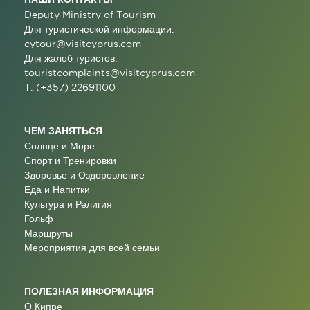
Deputy Ministry of Tourism
Для туристической информации:
cytour@visitcyprus.com
Для жалоб туристов:
touristcomplaints@visitcyprus.com
T: (+357) 22691100
ЧЕМ ЗАНЯТЬСЯ
Солнце и Море
Спорт и Тренировки
Здоровье и Оздоровление
Еда и Напитки
Культура и Религия
Гольф
Маршруты
Мероприятия для всей семьи
ПОЛЕЗНАЯ ИНФОРМАЦИЯ
О Кипре