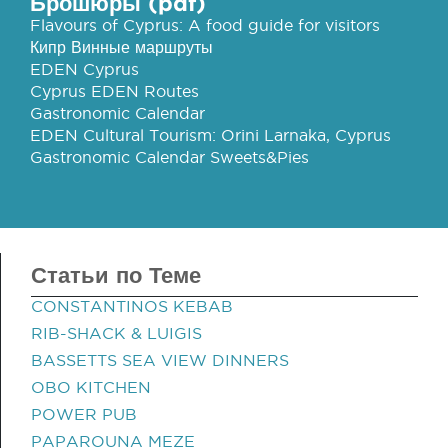
Брошюры (pdf)
Flavours of Cyprus: A food guide for visitors
Кипр Винные маршруты
EDEN Cyprus
Cyprus EDEN Routes
Gastronomic Calendar
EDEN Cultural Tourism: Orini Larnaka, Cyprus
Gastronomic Calendar Sweets&Pies
Статьи по Теме
CONSTANTINOS KEBAB
RIB-SHACK & LUIGIS
BASSETTS SEA VIEW DINNERS
OBO KITCHEN
POWER PUB
PAPAROUNA MEZE