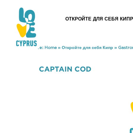
ОТКРОЙТЕ ДЛЯ СЕБЯ КИП
You are here:
Home
»
Откройте для себя Кипр
»
Gastr
CAPTAIN COD