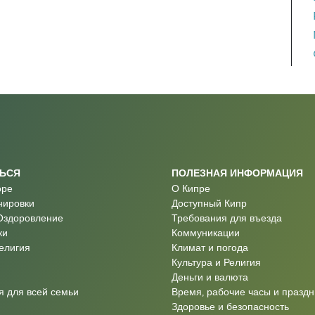
ТЬСЯ
ПОЛЕЗНАЯ ИНФОРМАЦИЯ
оре
О Кипре
нировки
Доступный Кипр
Оздоровление
Требования для въезда
ки
Коммуникации
Религия
Климат и погода
Культура и Религия
Деньги и валюта
 для всей семьи
Время, рабочие часы и праздн
Здоровье и безопасность