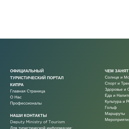
ОФИЦИАЛЬНЫЙ
ЧЕМ ЗАНЯ
Солнце и М
ТУРИСТИЧЕСКИЙ ПОРТАЛ
Спорт и Тре
КИПРА
Здоровье и 
Главная Страница
Еда и Напит
О Нас
Культура и 
Профессионалы
Гольф
Маршруты
НАШИ КОНТАКТЫ
Мероприятия
Deputy Ministry of Tourism
Для туристической информации: