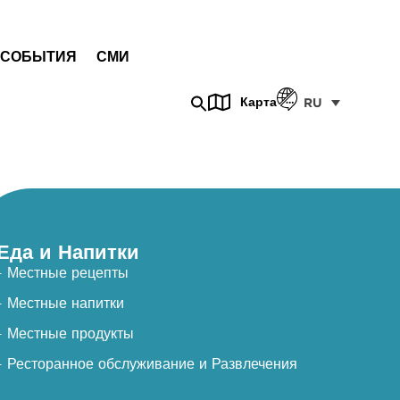
СОБЫТИЯ
СМИ
Карта
RU
Еда и Напитки
- Местные рецепты
- Местные напитки
- Местные продукты
- Ресторанное обслуживание и Развлечения