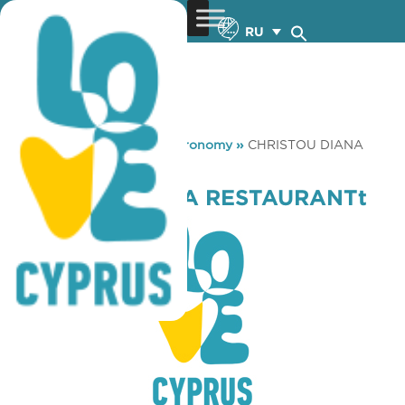
RU
You are here:
Home
»
Gastronomy
»
CHRISTOU DIANA
RESTAURANTt
CHRISTOU DIANA RESTAURANTt