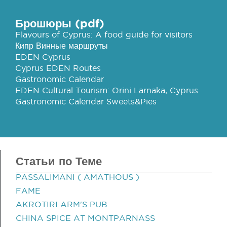
Брошюры (pdf)
Flavours of Cyprus: A food guide for visitors
Кипр Винные маршруты
EDEN Cyprus
Cyprus EDEN Routes
Gastronomic Calendar
EDEN Cultural Tourism: Orini Larnaka, Cyprus
Gastronomic Calendar Sweets&Pies
Статьи по Теме
PASSALIMANI ( AMATHOUS )
FAME
AKROTIRI ARM'S PUB
CHINA SPICE AT MONTPARNASS