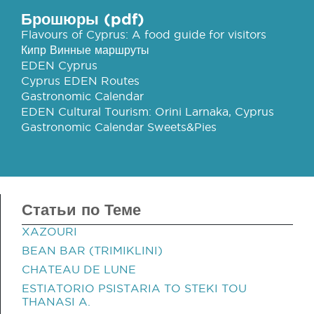
Брошюры (pdf)
Flavours of Cyprus: A food guide for visitors
Кипр Винные маршруты
EDEN Cyprus
Cyprus EDEN Routes
Gastronomic Calendar
EDEN Cultural Tourism: Orini Larnaka, Cyprus
Gastronomic Calendar Sweets&Pies
Статьи по Теме
XAZOURI
BEAN BAR (TRIMIKLINI)
CHATEAU DE LUNE
ESTIATORIO PSISTARIA TO STEKI TOU
THANASI A.