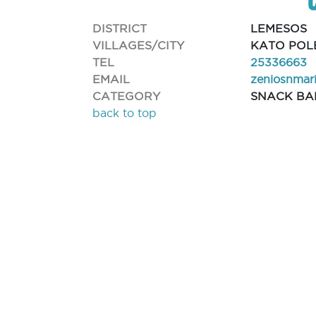
DISTRICT
LEMESOS
VILLAGES/CITY
KATO POL
TEL
25336663
EMAIL
zeniosnmar
CATEGORY
SNACK BA
back to top