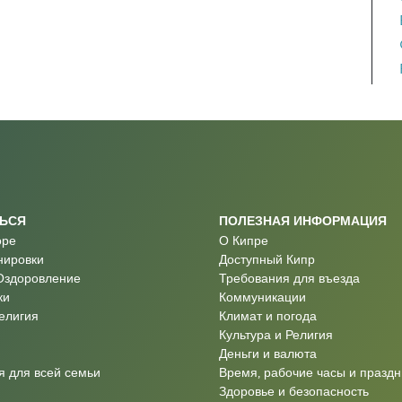
ТЬСЯ
ПОЛЕЗНАЯ ИНФОРМАЦИЯ
оре
О Кипре
нировки
Доступный Кипр
Оздоровление
Требования для въезда
ки
Коммуникации
Религия
Климат и погода
Культура и Религия
Деньги и валюта
 для всей семьи
Время, рабочие часы и праздн
Здоровье и безопасность