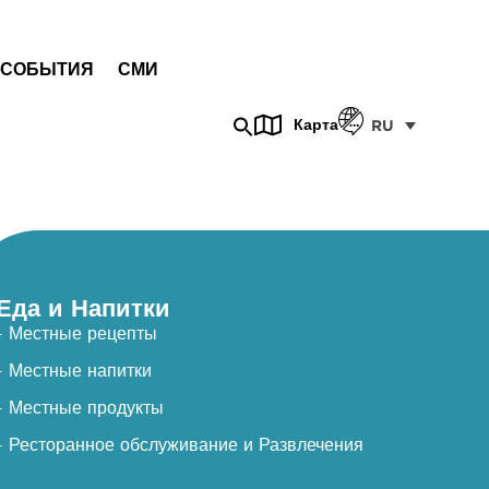
СОБЫТИЯ
СМИ
Карта
RU
Еда и Напитки
- Местные рецепты
- Местные напитки
- Местные продукты
- Ресторанное обслуживание и Развлечения