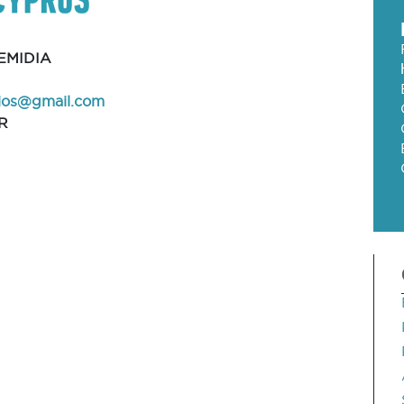
EMIDIA
ios@gmail.com
R