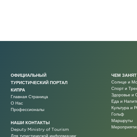
ОФИЦИАЛЬНЫЙ
ЧЕМ ЗАНЯ
Солнце и М
ТУРИСТИЧЕСКИЙ ПОРТАЛ
Спорт и Тре
КИПРА
Здоровье и 
Главная Страница
Еда и Напит
О Нас
Культура и 
Профессионалы
Гольф
Маршруты
НАШИ КОНТАКТЫ
Мероприятия
Deputy Ministry of Tourism
Для туристической информации: