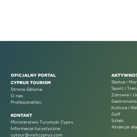
OFICJALNY PORTAL
AKTYWNOŚ
Słońce i Mo
CYPRUS TOURISM
Sport i Tren
Strona Główna
Zdrowie i U
O nas
Gastronomi
Profesjonaliści
Kultura i Re
Golf
KONTAKT
Szlaki
Ministerstwo Turystyki Cypru
Atrakcje dl
Informacje turystyczne:
cytour@visitcyprus.com