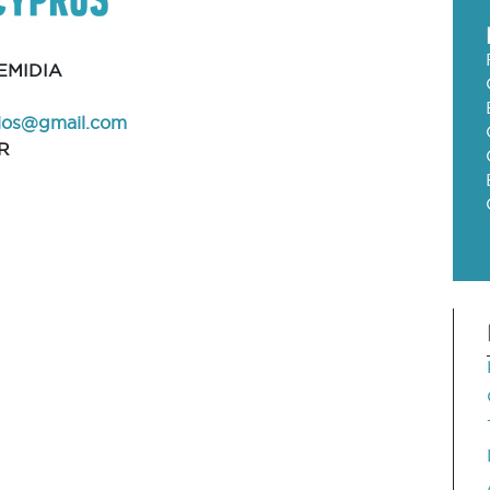
EMIDIA
ios@gmail.com
R