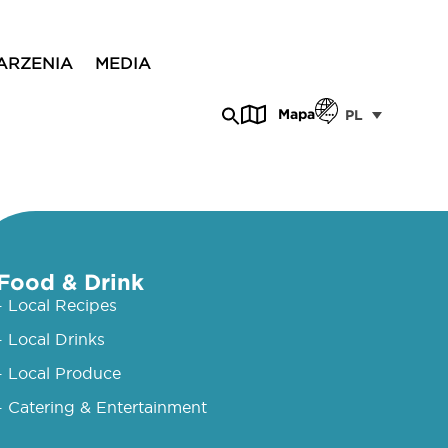
ARZENIA
MEDIA
Mapa
PL
Food & Drink
- Local Recipes
- Local Drinks
- Local Produce
- Catering & Entertainment