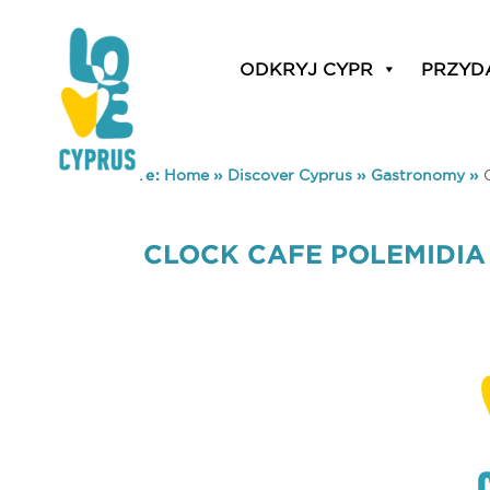
ODKRYJ CYPR
PRZYD
You are here:
Home
»
Discover Cyprus
»
Gastronomy
»
CLOCK CAFE POLEMIDIA