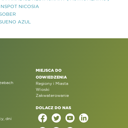
INSPOT NICOSIA
SOBER
SUENO AZUL
MIEJSCA DO
ODWIEDZENIA
rzebach
Regiony i Miasta
Wioski
Zakwaterowanie
DOLACZ DO NAS
y, dni