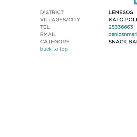
DISTRICT
LEMESOS
VILLAGES/CITY
KATO POL
TEL
25336663
EMAIL
zeniosnmar
CATEGORY
SNACK BA
back to top