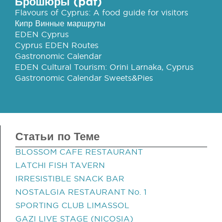
Брошюры (pdf)
Flavours of Cyprus: A food guide for visitors
Кипр Винные маршруты
EDEN Cyprus
Cyprus EDEN Routes
Gastronomic Calendar
EDEN Cultural Tourism: Orini Larnaka, Cyprus
Gastronomic Calendar Sweets&Pies
Статьи по Теме
BLOSSOM CAFE RESTAURANT
LATCHI FISH TAVERN
IRRESISTIBLE SNACK BAR
NOSTALGIA RESTAURANT No. 1
SPORTING CLUB LIMASSOL
GAZI LIVE STAGE (NICOSIA)