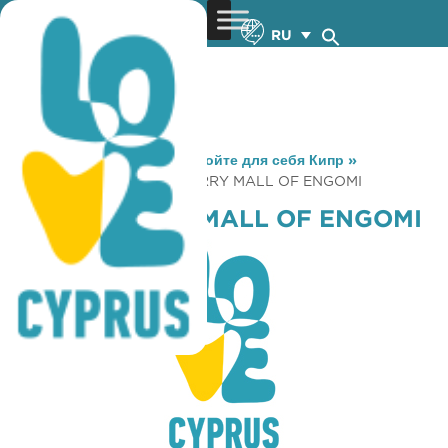
RU
You are here:
Home
»
Откройте для себя Кипр
»
Gastronomy
»
COFFEE BERRY MALL OF ENGOMI
COFFEE BERRY MALL OF ENGOMI