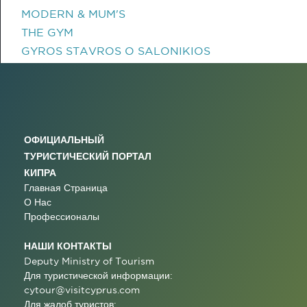
MODERN & MUM'S
THE GYM
GYROS STAVROS O SALONIKIOS
ОФИЦИАЛЬНЫЙ
ТУРИСТИЧЕСКИЙ ПОРТАЛ
КИПРА
Главная Страница
О Нас
Профессионалы
НАШИ КОНТАКТЫ
Deputy Ministry of Tourism
Для туристической информации:
cytour@visitcyprus.com
Для жалоб туристов: