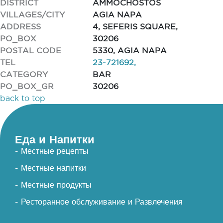
DISTRICT
AMMOCHOSTOS
VILLAGES/CITY
AGIA NAPA
ADDRESS
4, SEFERIS SQUARE,
PO_BOX
30206
POSTAL CODE
5330, AGIA NAPA
TEL
23-721692,
CATEGORY
BAR
PO_BOX_GR
30206
back to top
Еда и Напитки
- Местные рецепты
- Местные напитки
- Местные продукты
- Ресторанное обслуживание и Развлечения