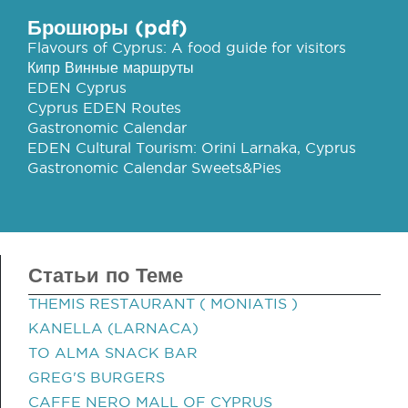
Брошюры (pdf)
Flavours of Cyprus: A food guide for visitors
Кипр Винные маршруты
EDEN Cyprus
Cyprus EDEN Routes
Gastronomic Calendar
EDEN Cultural Tourism: Orini Larnaka, Cyprus
Gastronomic Calendar Sweets&Pies
Статьи по Теме
THEMIS RESTAURANT ( MONIATIS )
KANELLA (LARNACA)
TO ALMA SNACK BAR
GREG'S BURGERS
CAFFE NERO MALL OF CYPRUS