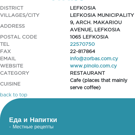
DISTRICT
LEFKOSIA
VILLAGES/CITY
LEFKOSIA MUNICIPALITY
9, ARCH. MAKARIOU
ADDRESS
AVENUE, LEFKOSIA
POSTAL CODE
1065 LEFKOSIA
TEL
22570750
FAX
22-817864
EMAIL
info@zorbas.com.cy
WEBSITE
www.pinolo.com.cy
CATEGORY
RESTAURANT
Cafe (places that mainly
CUISINE
serve coffee)
back to top
Еда и Напитки
- Местные рецепты