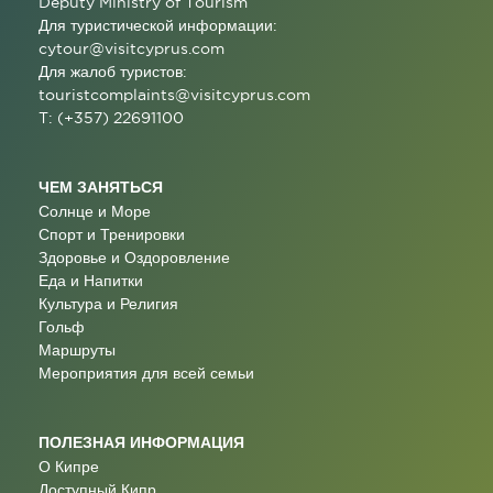
Deputy Ministry of Tourism
Для туристической информации:
cytour@visitcyprus.com
Для жалоб туристов:
touristcomplaints@visitcyprus.com
T: (+357) 22691100
ЧЕМ ЗАНЯТЬСЯ
Солнце и Море
Спорт и Тренировки
Здоровье и Оздоровление
Еда и Напитки
Культура и Религия
Гольф
Маршруты
Мероприятия для всей семьи
ПОЛЕЗНАЯ ИНФОРМАЦИЯ
О Кипре
Доступный Кипр