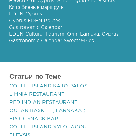
Flavours of Cyprus: A food guide for visitors
Кипр Винные маршруты
EDEN Cyprus
Cyprus EDEN Routes
Gastronomic Calendar
EDEN Cultural Tourism: Orini Larnaka, Cyprus
Gastronomic Calendar Sweets&Pies
Статьи по Теме
COFFEE ISLAND KATO PAFOS
LIMNIA RESTAURANT
RED INDIAN RESTAURANT
OCEAN BASKET ( LARNAKA )
EPODI SNACK BAR
COFFEE ISLAND XYLOFAGOU
ELEVSIS