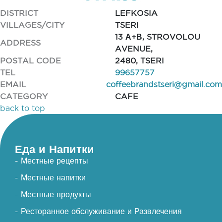
DISTRICT
LEFKOSIA
VILLAGES/CITY
TSERI
13 Α+Β, STROVOLOU
ADDRESS
AVENUE,
POSTAL CODE
2480, TSERI
TEL
99657757
EMAIL
coffeebrandstseri@gmail.com
CATEGORY
CAFE
back to top
Еда и Напитки
- Местные рецепты
- Местные напитки
- Местные продукты
- Ресторанное обслуживание и Развлечения