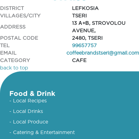
DISTRICT
LEFKOSIA
VILLAGES/CITY
TSERI
13 Α+Β, STROVOLOU
ADDRESS
AVENUE,
POSTAL CODE
2480, TSERI
TEL
99657757
EMAIL
coffeebrandstseri@gmail.com
CATEGORY
CAFE
back to top
Food & Drink
- Local Recipes
- Local Drinks
- Local Produce
- Catering & Entertainment