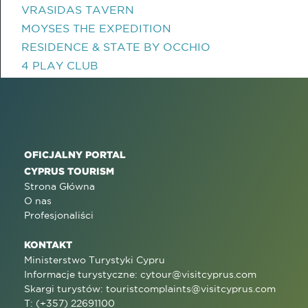
VRASIDAS TAVERN
MOYSES THE EXPEDITION
RESIDENCE & STATE BY OCCHIO
4 PLAY CLUB
OFICJALNY PORTAL
CYPRUS TOURISM
Strona Główna
O nas
Profesjonaliści
KONTAKT
Ministerstwo Turystyki Cypru
Informacje turystyczne:
cytour@visitcyprus.com
Skargi turystów:
touristcomplaints@visitcyprus.com
T: (+357) 22691100