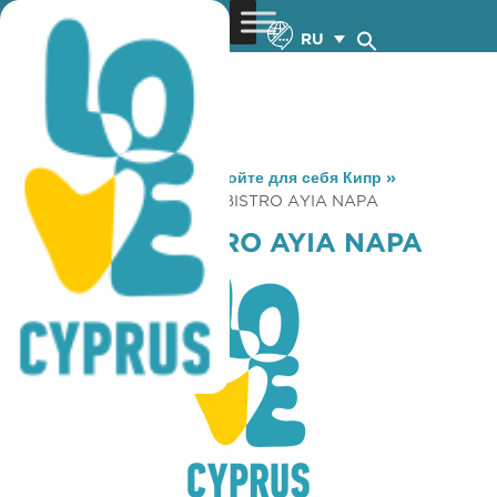
RU
You are here:
Home
»
Откройте для себя Кипр
»
Gastronomy
»
COLUMBIA BISTRO AYIA NAPA
COLUMBIA BISTRO AYIA NAPA