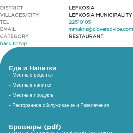
DISTRICT
LEFKOSIA
VILLAGES/CITY
LEFKOSIA MUNICIPALITY
TEL
22510105
EMAIL
mmakris@cloveradvice.com
CATEGORY
RESTAURANT
back to top
Еда и Напитки
- Местные рецепты
- Местные напитки
- Местные продукты
- Ресторанное обслуживание и Развлечения
Брошюры (pdf)