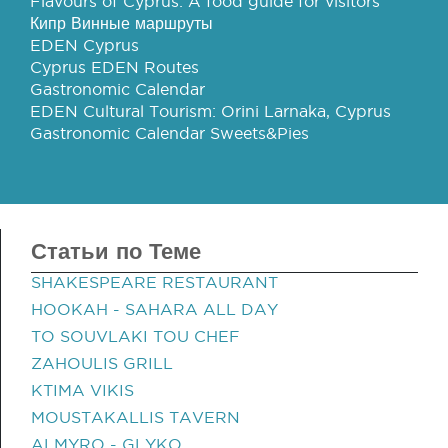
Flavours of Cyprus: A food guide for visitors
Кипр Винные маршруты
EDEN Cyprus
Cyprus EDEN Routes
Gastronomic Calendar
EDEN Cultural Tourism: Orini Larnaka, Cyprus
Gastronomic Calendar Sweets&Pies
Статьи по Теме
SHAKESPEARE RESTAURANT
HOOKAH - SAHARA ALL DAY
TO SOUVLAKI TOU CHEF
ZAHOULIS GRILL
KTIMA VIKIS
MOUSTAKALLIS TAVERN
ALMYRO - GLYKO