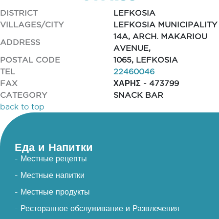
DISTRICT
LEFKOSIA
VILLAGES/CITY
LEFKOSIA MUNICIPALITY
14A, ARCH. MAKARIOU
ADDRESS
AVENUE,
POSTAL CODE
1065, LEFKOSIA
TEL
22460046
FAX
ΧΑΡΗΣ - 473799
CATEGORY
SNACK BAR
back to top
Еда и Напитки
- Местные рецепты
- Местные напитки
- Местные продукты
- Ресторанное обслуживание и Развлечения