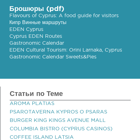
Брошюры (pdf)
Flavours of Cyprus: A food guide for visitors
Кипр Винные маршруты
EDEN Cyprus
Cyprus EDEN Routes
Gastronomic Calendar
EDEN Cultural Tourism: Orini Larnaka, Cyprus
Gastronomic Calendar Sweets&Pies
Статьи по Теме
AROMA PLATIAS
PSAROTAVERNA KYPROS O PSARAS
BURGER KING KINGS AVENUE MALL
COLUMBIA BISTRO (CYPRUS CASINOS)
COFFEE ISLAND LATSIA