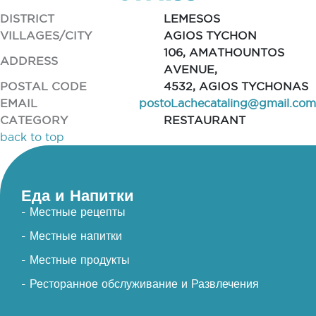
DISTRICT
LEMESOS
VILLAGES/CITY
AGIOS TYCHON
106, AMATHOUNTOS
ADDRESS
AVENUE,
POSTAL CODE
4532, AGIOS TYCHONAS
EMAIL
postoLachecataling@gmail.com
CATEGORY
RESTAURANT
back to top
Еда и Напитки
- Местные рецепты
- Местные напитки
- Местные продукты
- Ресторанное обслуживание и Развлечения