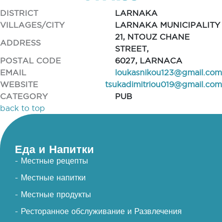
DISTRICT
LARNAKA
VILLAGES/CITY
LARNAKA MUNICIPALITY
21, NTOUZ CHANE
ADDRESS
STREET,
POSTAL CODE
6027, LARNACA
EMAIL
loukasnikou123@gmail.com
WEBSITE
tsukadimitriou019@gmail.com
CATEGORY
PUB
back to top
Еда и Напитки
- Местные рецепты
- Местные напитки
- Местные продукты
- Ресторанное обслуживание и Развлечения