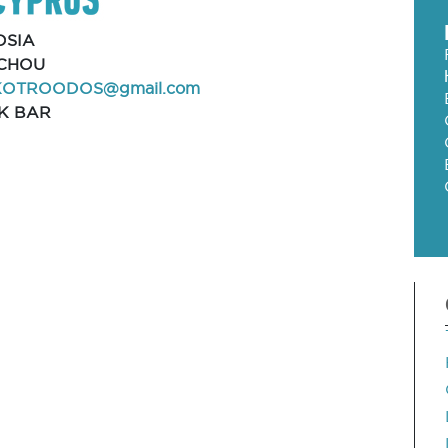
OSIA
CHOU
KOTROODOS@gmail.com
K BAR