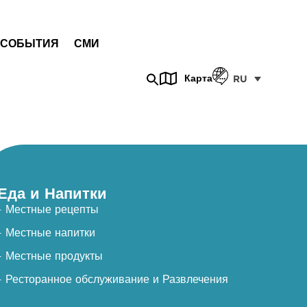
СОБЫТИЯ
СМИ
Карта
RU
Еда и Напитки
- Местные рецепты
- Местные напитки
- Местные продукты
- Ресторанное обслуживание и Развлечения