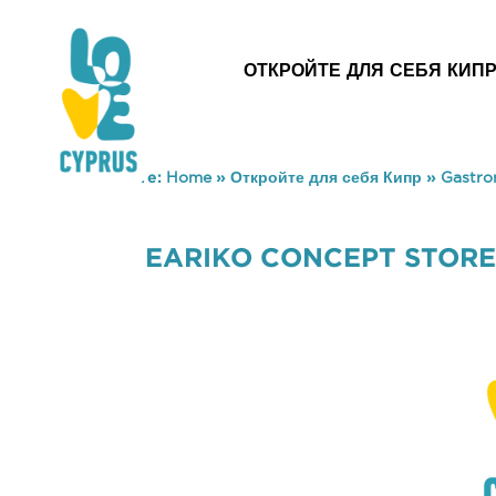
ОТКРОЙТЕ ДЛЯ СЕБЯ КИП
You are here:
Home
»
Откройте для себя Кипр
»
Gastr
EARIKO CONCEPT STOR