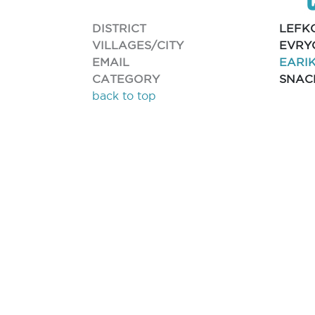
DISTRICT
LEFK
VILLAGES/CITY
EVRY
EMAIL
EARI
CATEGORY
SNAC
back to top