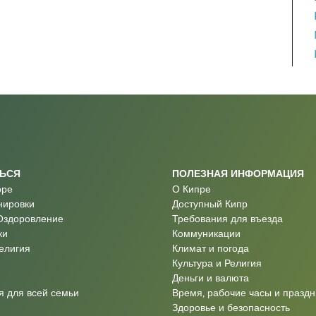
ТЬСЯ
ПОЛЕЗНАЯ ИНФОРМАЦИЯ
оре
О Кипре
нировки
Доступный Кипр
Оздоровление
Требования для въезда
ки
Коммуникации
Религия
Климат и погода
Культура и Религия
Деньги и валюта
 для всей семьи
Время, рабочие часы и праздн
Здоровье и безопасность