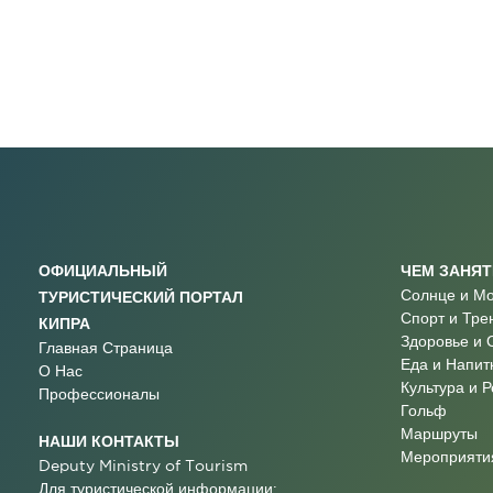
ОФИЦИАЛЬНЫЙ
ЧЕМ ЗАНЯ
Солнце и М
ТУРИСТИЧЕСКИЙ ПОРТАЛ
Спорт и Тре
КИПРА
Здоровье и 
Главная Страница
Еда и Напит
О Нас
Культура и 
Профессионалы
Гольф
Маршруты
НАШИ КОНТАКТЫ
Мероприятия
Deputy Ministry of Tourism
Для туристической информации: