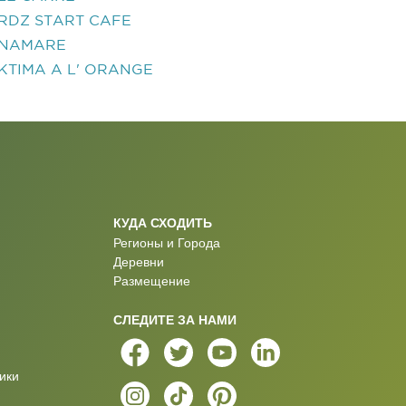
RDZ START CAFE
NAMARE
KTIMA A L' ORANGE
КУДА СХОДИТЬ
Регионы и Города
Деревни
Размещение
СЛЕДИТЕ ЗА НАМИ
ики