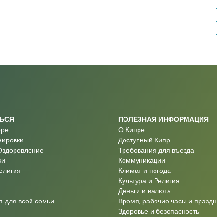
ТЬСЯ
ПОЛЕЗНАЯ ИНФОРМАЦИЯ
оре
О Кипре
нировки
Доступный Кипр
Оздоровление
Требования для въезда
ки
Коммуникации
Религия
Климат и погода
Культура и Религия
Деньги и валюта
 для всей семьи
Время, рабочие часы и праздн
Здоровье и безопасность