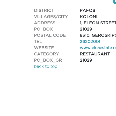
DISTRICT
PAFOS
VILLAGES/CITY
KOLONI
ADDRESS
1, ELEON STREET
PO_BOX
21029
POSTAL CODE
8310, GEROSKI
TEL
26202001
WEBSITE
www.eleaestate.
CATEGORY
RESTAURANT
PO_BOX_GR
21029
back to top