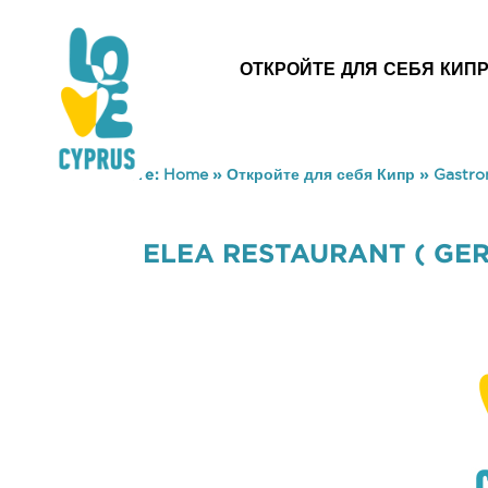
ОТКРОЙТЕ ДЛЯ СЕБЯ КИП
You are here:
Home
»
Откройте для себя Кипр
»
Gastr
ELEA RESTAURANT ( GER