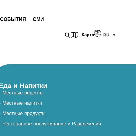
СОБЫТИЯ
СМИ
Карта
RU
Еда и Напитки
- Местные рецепты
- Местные напитки
- Местные продукты
- Ресторанное обслуживание и Развлечения