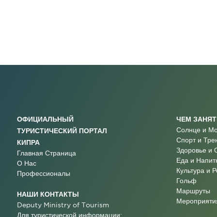
ОФИЦИАЛЬНЫЙ
ЧЕМ ЗАНЯ
Солнце и М
ТУРИСТИЧЕСКИЙ ПОРТАЛ
Спорт и Тре
КИПРА
Здоровье и 
Главная Страница
Еда и Напит
О Нас
Культура и 
Профессионалы
Гольф
Маршруты
НАШИ КОНТАКТЫ
Мероприятия
Deputy Ministry of Tourism
Для туристической информации: