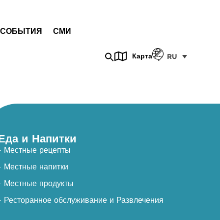
СОБЫТИЯ
СМИ
Карта
RU
Еда и Напитки
- Местные рецепты
- Местные напитки
- Местные продукты
- Ресторанное обслуживание и Развлечения