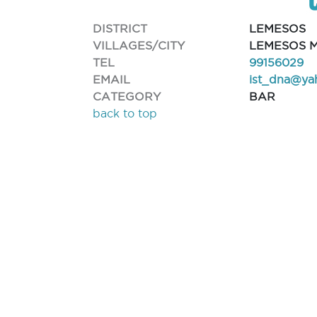
DISTRICT
LEMESOS
VILLAGES/CITY
LEMESOS M
TEL
99156029
EMAIL
ist_dna@ya
CATEGORY
BAR
back to top