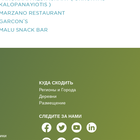
KALOPANAYIOTIS )
MARZANO RESTAURANT
GARCON΄S
MALU SNACK BAR
КУДА СХОДИТЬ
Регионы и Города
Деревни
Размещение
СЛЕДИТЕ ЗА НАМИ
ики