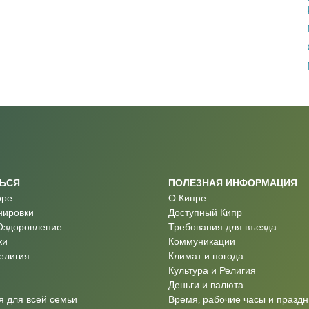
ТЬСЯ
ПОЛЕЗНАЯ ИНФОРМАЦИЯ
оре
О Кипре
нировки
Доступный Кипр
Оздоровление
Требования для въезда
ки
Коммуникации
Религия
Климат и погода
Культура и Религия
Деньги и валюта
 для всей семьи
Время, рабочие часы и праздн