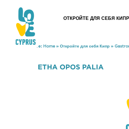
ОТКРОЙТЕ ДЛЯ СЕБЯ КИП
You are here:
Home
»
Откройте для себя Кипр
»
Gastr
ETHA OPOS PALIA