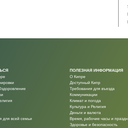
ТЬСЯ
ПОЛЕЗНАЯ ИНФОРМАЦИЯ
оре
О Кипре
нировки
Доступный Кипр
Оздоровление
Требования для въезда
ки
Коммуникации
Религия
Климат и погода
Культура и Религия
Деньги и валюта
 для всей семьи
Время, рабочие часы и праздн
Здоровье и безопасность