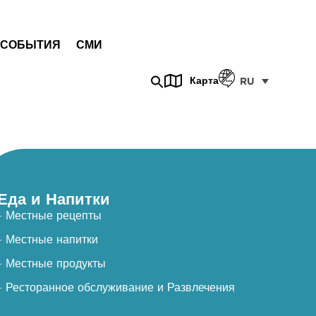
СОБЫТИЯ
СМИ
Карта
RU
Еда и Напитки
- Местные рецепты
- Местные напитки
- Местные продукты
- Ресторанное обслуживание и Развлечения