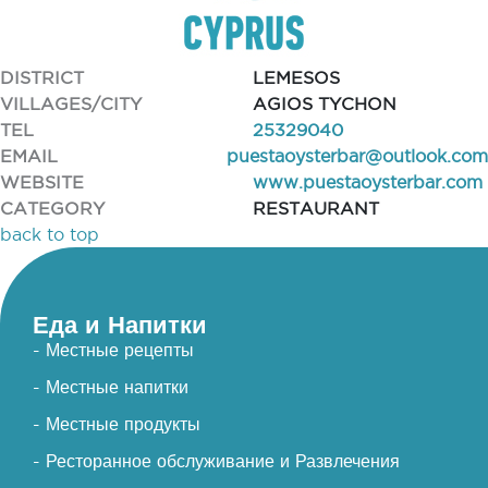
DISTRICT
LEMESOS
VILLAGES/CITY
AGIOS TYCHON
TEL
25329040
EMAIL
puestaoysterbar@outlook.com
WEBSITE
www.puestaoysterbar.com
CATEGORY
RESTAURANT
back to top
Еда и Напитки
- Местные рецепты
- Местные напитки
- Местные продукты
- Ресторанное обслуживание и Развлечения