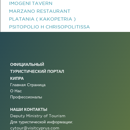
IMOGENΙ TAVERN
MARZANO RESTAURANT
PLATANIA ( KAKOPETRIA )
PSITOPOLIO H CHRISOPOLITISSA
ОФИЦИАЛЬНЫЙ
ТУРИСТИЧЕСКИЙ ПОРТАЛ
КИПРА
Главная Страница
О Нас
Профессионалы
НАШИ КОНТАКТЫ
Deputy Ministry of Tourism
Для туристической информации:
cytour@visitcyprus.com