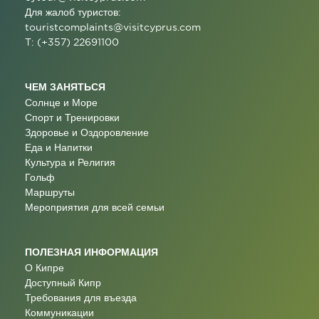
Для жалоб туристов:
touristcomplaints@visitcyprus.com
T: (+357) 22691100
ЧЕМ ЗАНЯТЬСЯ
Солнце и Море
Спорт и Тренировки
Здоровье и Оздоровление
Еда и Напитки
Культура и Религия
Гольф
Маршруты
Мероприятия для всей семьи
ПОЛЕЗНАЯ ИНФОРМАЦИЯ
О Кипре
Доступный Кипр
Требования для въезда
Коммуникации