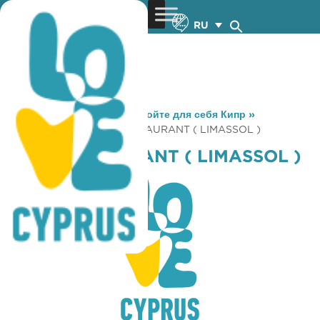
RU
You are here:
Home
»
Откройте для себя Кипр
»
Gastronomy
»
FANIS RESTAURANT ( LIMASSOL )
FANIS RESTAURANT ( LIMASSOL )