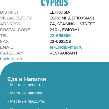
DISTRICT
LEFKOSIA
VILLAGES/CITY
EGKOMI (LEFKOSIAS)
ADDRESS
7A, STASINOU STREET
POSTAL CODE
2404, EGKOMI
TEL
22-668866
FAX
22-662208
EMAIL
es-Linda@mail.ru
CATEGORY
RESTAURANT
back to top
Еда и Напитки
- Местные рецепты
- Местные напитки
- Местные продукты