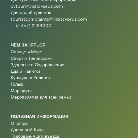
cytour@visitcyprus.com
Для жалоб туристов:
touristcomplaints@visitcyprus.com
T: (+357) 22691100
ЧЕМ ЗАНЯТЬСЯ
Солнце и Море
Спорт и Тренировки
Здоровье и Оздоровление
Еда и Напитки
Культура и Религия
Гольф
Маршруты
Мероприятия для всей семьи
ПОЛЕЗНАЯ ИНФОРМАЦИЯ
О Кипре
Доступный Кипр
Требования для въезда