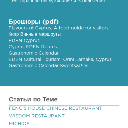
- Ресторанное обслуживание и Развлечения
Брошюры (pdf)
Flavours of Cyprus: A food guide for visitors
Кипр Винные маршруты
EDEN Cyprus
Cyprus EDEN Routes
Gastronomic Calendar
EDEN Cultural Tourism: Orini Larnaka, Cyprus
Gastronomic Calendar Sweets&Pies
Статьи по Теме
FENG'S HOUSE CHINESE RESTAURANT
WISDOM RESTAURANT
MICHIOS