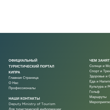
ОФИЦИАЛЬНЫЙ
ЧЕМ ЗАНЯ
Солнце и М
ТУРИСТИЧЕСКИЙ ПОРТАЛ
Спорт и Тре
КИПРА
Здоровье и 
Главная Страница
Еда и Напит
О Нас
Культура и 
Профессионалы
Гольф
Маршруты
НАШИ КОНТАКТЫ
Мероприятия
Deputy Ministry of Tourism
Для туристической информации: