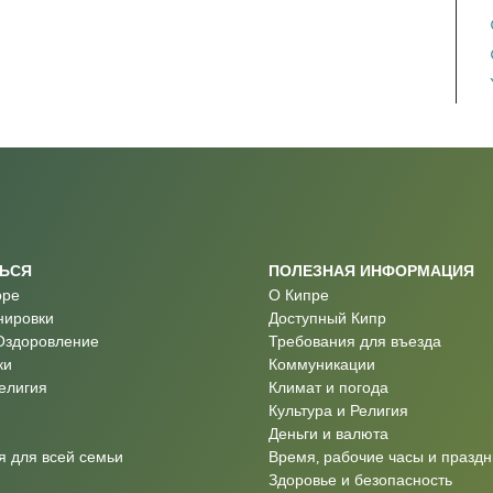
ТЬСЯ
ПОЛЕЗНАЯ ИНФОРМАЦИЯ
оре
О Кипре
нировки
Доступный Кипр
Оздоровление
Требования для въезда
ки
Коммуникации
Религия
Климат и погода
Культура и Религия
Деньги и валюта
 для всей семьи
Время, рабочие часы и праздн
Здоровье и безопасность