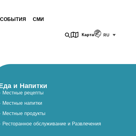
СОБЫТИЯ
СМИ
Карта
RU
Еда и Напитки
- Местные рецепты
- Местные напитки
- Местные продукты
- Ресторанное обслуживание и Развлечения