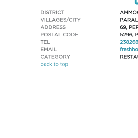
DISTRICT
AMMO
VILLAGES/CITY
PARAL
ADDRESS
69, P
POSTAL CODE
5296, 
TEL
238268
EMAIL
freshh
CATEGORY
RESTA
back to top