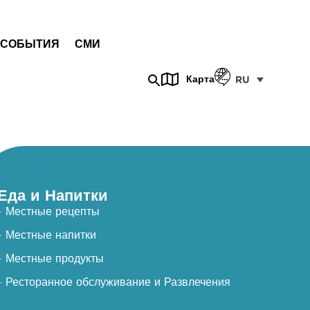
СОБЫТИЯ
СМИ
Карта
RU
Еда и Напитки
- Местные рецепты
- Местные напитки
- Местные продукты
- Ресторанное обслуживание и Развлечения