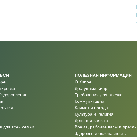
ТЬСЯ
ПОЛЕЗНАЯ ИНФОРМАЦИЯ
оре
О Кипре
нировки
Доступный Кипр
Оздоровление
Требования для въезда
ки
Коммуникации
Религия
Климат и погода
Культура и Религия
Деньги и валюта
 для всей семьи
Время, рабочие часы и праздн
Здоровье и безопасность