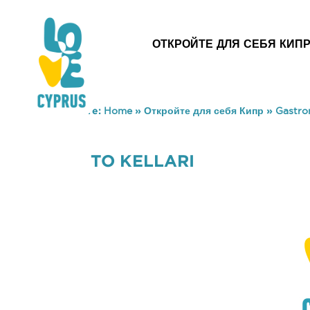
ОТКРОЙТЕ ДЛЯ СЕБЯ КИП
You are here:
Home
»
Откройте для себя Кипр
»
Gastr
TO KELLARI