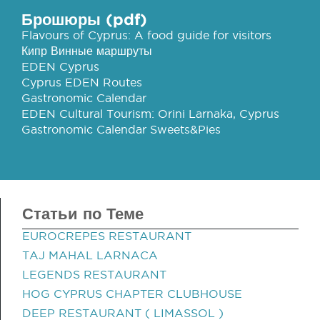
Брошюры (pdf)
Flavours of Cyprus: A food guide for visitors
Кипр Винные маршруты
EDEN Cyprus
Cyprus EDEN Routes
Gastronomic Calendar
EDEN Cultural Tourism: Orini Larnaka, Cyprus
Gastronomic Calendar Sweets&Pies
Статьи по Теме
EUROCREPES RESTAURANT
TAJ MAHAL LARNACA
LEGENDS RESTAURANT
HOG CYPRUS CHAPTER CLUBHOUSE
DEEP RESTAURANT ( LIMASSOL )