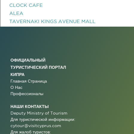
CLOCK CAFE
ALEA
TAVERNAKI KINGS AVENUE MALL
ОФИЦИАЛЬНЫЙ
ТУРИСТИЧЕСКИЙ ПОРТАЛ
КИПРА
Главная Страница
О Нас
Профессионалы
НАШИ КОНТАКТЫ
Deputy Ministry of Tourism
Для туристической информации:
cytour@visitcyprus.com
Для жалоб туристов: