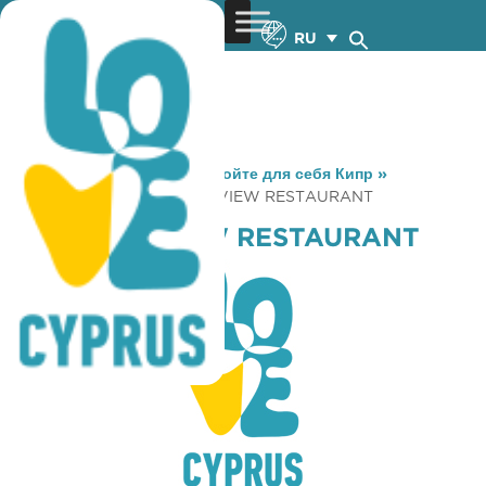
RU
You are here:
Home
»
Откройте для себя Кипр
»
Gastronomy
»
GOLFIANA VIEW RESTAURANT
GOLFIANA VIEW RESTAURANT