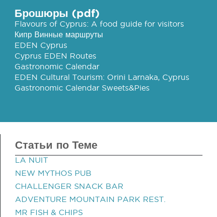
Брошюры (pdf)
Flavours of Cyprus: A food guide for visitors
Кипр Винные маршруты
EDEN Cyprus
Cyprus EDEN Routes
Gastronomic Calendar
EDEN Cultural Tourism: Orini Larnaka, Cyprus
Gastronomic Calendar Sweets&Pies
Статьи по Теме
LA NUIT
NEW MYTHOS PUB
CHALLENGER SNACK BAR
ADVENTURE MOUNTAIN PARK REST.
MR FISH & CHIPS