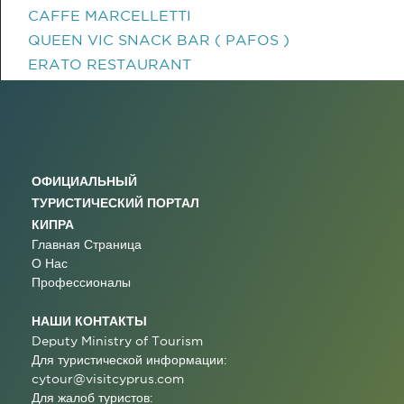
CAFFE MARCELLETTI
QUEEN VIC SNACK BAR ( PAFOS )
ERATO RESTAURANT
ОФИЦИАЛЬНЫЙ
ТУРИСТИЧЕСКИЙ ПОРТАЛ
КИПРА
Главная Страница
О Нас
Профессионалы
НАШИ КОНТАКТЫ
Deputy Ministry of Tourism
Для туристической информации:
cytour@visitcyprus.com
Для жалоб туристов: