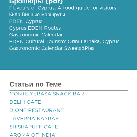
Брошюры (pdf)
Flavours of Cyprus: A food guide for visitors
Кипр Винные маршруты
EDEN Cyprus
Cyprus EDEN Routes
Gastronomic Calendar
EDEN Cultural Tourism: Orini Larnaka, Cyprus
Gastronomic Calendar Sweets&Pies
Статьи по Теме
MONTE YERASA SNACK BAR
DELHI GATE
DIONE RESTAURANT
TAVERNA KAYRAS
SHISHAPUFF CAFE
AROMA OF INDIA