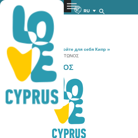
RU
You are here:
Home
»
Откройте для себя Кипр
»
Gastronomy
»
GRAB ΓΛΑΔΣΤΩΝΟΣ
GRAB ΓΛΑΔΣΤΩΝΟΣ